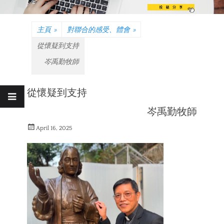
主頁
»
對聯合的感受、體會
»
從懷疑到支持
岑禹勤牧師
從懷疑到支持
岑禹勤牧師
Posted
April 16, 2025
on