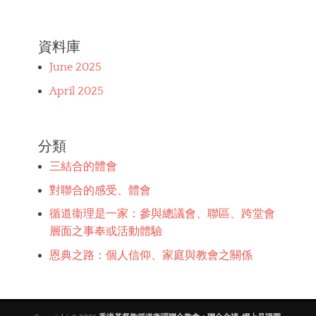
資料庫
June 2025
April 2025
分類
三結合的體會
對聯合的感受、體會
循道衞理是一家：參與總議會、聯區、跨堂會
層面之事奉或活動體驗
恩典之路：個人信仰、家庭與教會之關係