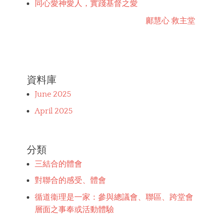
同心愛神愛人，實踐基督之愛
鄺慧心 救主堂
資料庫
June 2025
April 2025
分類
三結合的體會
對聯合的感受、體會
循道衞理是一家：參與總議會、聯區、跨堂會
層面之事奉或活動體驗