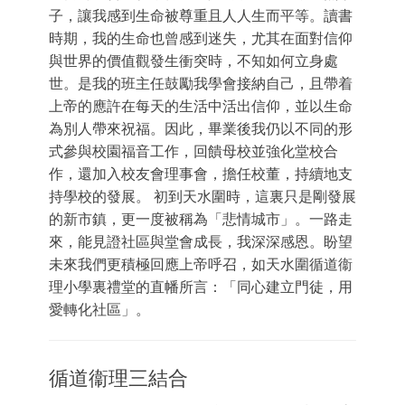
子，讓我感到生命被尊重且人人生而平等。讀書
時期，我的生命也曾感到迷失，尤其在面對信仰
與世界的價值觀發生衝突時，不知如何立身處
世。是我的班主任鼓勵我學會接納自己，且帶着
上帝的應許在每天的生活中活出信仰，並以生命
為別人帶來祝福。因此，畢業後我仍以不同的形
式參與校園福音工作，回饋母校並強化堂校合
作，還加入校友會理事會，擔任校董，持續地支
持學校的發展。 初到天水圍時，這裏只是剛發展
的新市鎮，更一度被稱為「悲情城市」。一路走
來，能見證社區與堂會成長，我深深感恩。盼望
未來我們更積極回應上帝呼召，如天水圍循道衞
理小學裏禮堂的直幡所言：「同心建立門徒，用
愛轉化社區」。
Categories
三
循道衞理三結合
結
合